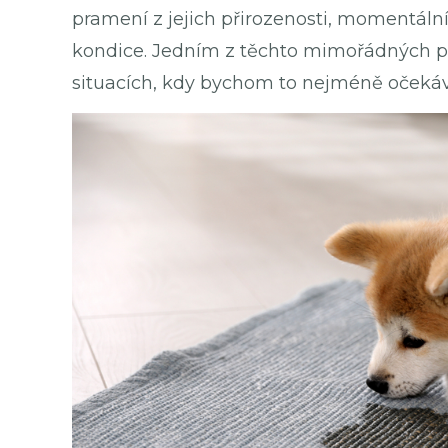
pramení z jejich přirozenosti, momentáln
kondice. Jedním z těchto mimořádných pr
situacích, kdy bychom to nejméně očekáva