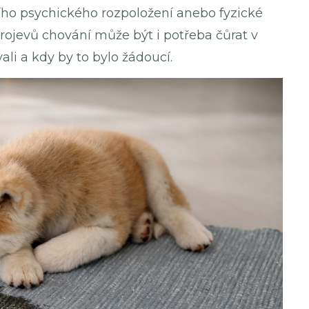
ího psychického rozpoložení anebo fyzické
ojevů chování může být i potřeba čůrat v
li a kdy by to bylo žádoucí.