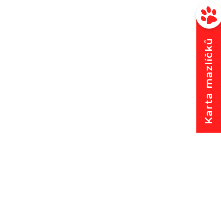
Karta mazlíčků