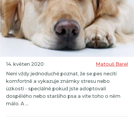
14. květen 2020
Matouš Barel
Není vždy jednoduché poznat, že se pes necítí
komfortně a vykazuje známky stresu nebo
úzkosti - speciálně pokud jste adoptovali
dospělého nebo staršího psa a víte toho o něm
málo. A ...