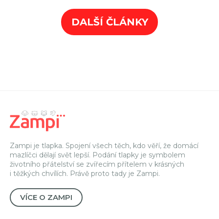
DALŠÍ ČLÁNKY
Zampi je tlapka. Spojení všech těch, kdo věří, že domácí
mazlíčci dělají svět lepší. Podání tlapky je symbolem
životního přátelství se zvířecím přítelem v krásných
i těžkých chvílích. Právě proto tady je Zampi.
VÍCE O ZAMPI