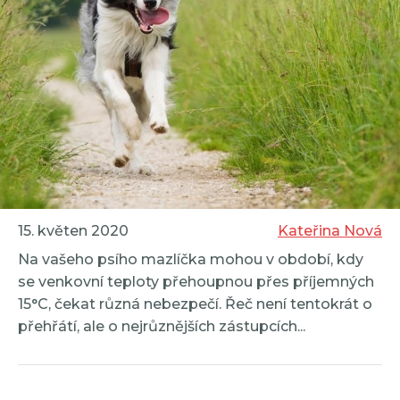
15. květen 2020
Kateřina Nová
Na vašeho psího mazlíčka mohou v období, kdy
se venkovní teploty přehoupnou přes příjemných
15°C, čekat různá nebezpečí. Řeč není tentokrát o
přehřátí, ale o nejrůznějších zástupcích...