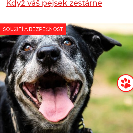
Když váš pejsek zestárne
SOUŽITÍ A BEZPEČNOST