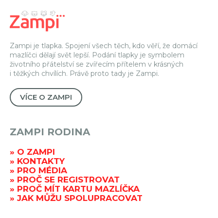
Zampi je tlapka. Spojení všech těch, kdo věří, že domácí
mazlíčci dělají svět lepší. Podání tlapky je symbolem
životního přátelství se zvířecím přítelem v krásných
i těžkých chvílích. Právě proto tady je Zampi.
VÍCE O ZAMPI
ZAMPI RODINA
O ZAMPI
KONTAKTY
PRO MÉDIA
PROČ SE REGISTROVAT
PROČ MÍT KARTU MAZLÍČKA
JAK MŮŽU SPOLUPRACOVAT