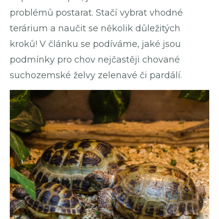
problémů postarat. Stačí vybrat vhodné
terárium a naučit se několik důležitých
kroků! V článku se podíváme, jaké jsou
podmínky pro chov nejčastěji chované
suchozemské želvy zelenavé či pardálí.