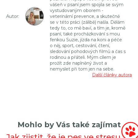
vášeň v psaní jsem spojila se svým
vystudovaným oborem -
Autor:
veterinární prevence, a skutečně
se v této práci (zálibě) našla. Dělám
tedy to, co mě baví, a tím je, kromě
psaní, také procházkování s mou
fenkou Suzie, jízda na koni a péče
o něj, sport, cestování, čtení,
sledování pohodových filmů a čas s
rodinou a přáteli. Mým cílem je
prožít zde naplněný život a
nemyslet při tom jen na sebe.
Další články autora
Mohlo by Vás také zajímat
Jak zjistit, že je pes ve stresu