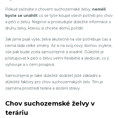
Pokud začínáte s chovem suchozemské želvy,
neměli
byste se unáhlit
co se týče koupě všech potřeb pro chov
a péči o želvu. Nejprve si prostudujte důležité informace o
druhu želvy, kterou si chcete domů pořídit.
Jak jsme psali výše, želva skutečně na vše potřebuje čas a
nemá ráda velké změny. Až si na svůj nový domov zvykne,
vše pak bude zcela samozřejmé a snadné. Důležité je
přistupovat k péči o želvu velmi flexibilně a sledovat, co jí
vyhovuje a v čem prospívá.
Samozřejmě je také důležité dodržet jisté základní a
důležité faktory pro chov suchozemských želv. Tím je
zejména prostředí terária a složení stravy.
Chov suchozemské želvy v
teráriu