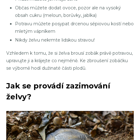
Občas můžete dodat ovoce, pozor ale na vysoký
obsah cukru (meloun, borůvky, jablka)
Potravu můžete posypat drcenou sépiovou kostí nebo
mletým vápníkem
Nikdy želvu nekrmte lidskou stravou!
Vzhledem k tomu, že si želva brousí zobák právě potravou,
upravujte ji a krájejte co nejméně. Ke zbroušení zobáčku
se výborně hodí dužinaté části plodů.
Jak se provádí zazimování
želvy?