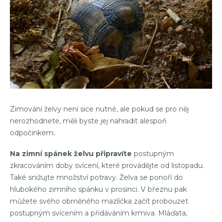
Zimování želvy není sice nutné, ale pokud se pro něj
nerozhodnete, měli byste jej nahradit alespoň
odpočinkem.
Na zimní spánek želvu připravíte
postupným
zkracováním doby svícení, které provádějte od listopadu.
Také snižujte množství potravy. Želva se ponoří do
hlubokého zimního spánku v prosinci. V březnu pak
můžete svého obrněného mazlíčka začít probouzet
postupným svícením a přidáváním krmiva. Mláďata,