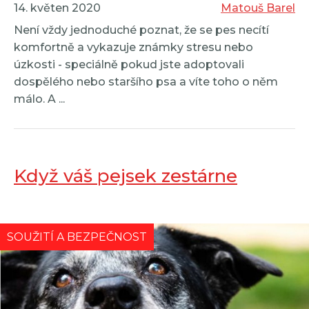
14. květen 2020
Matouš Barel
Není vždy jednoduché poznat, že se pes necítí
komfortně a vykazuje známky stresu nebo
úzkosti - speciálně pokud jste adoptovali
dospělého nebo staršího psa a víte toho o něm
málo. A ...
Když váš pejsek zestárne
SOUŽITÍ A BEZPEČNOST