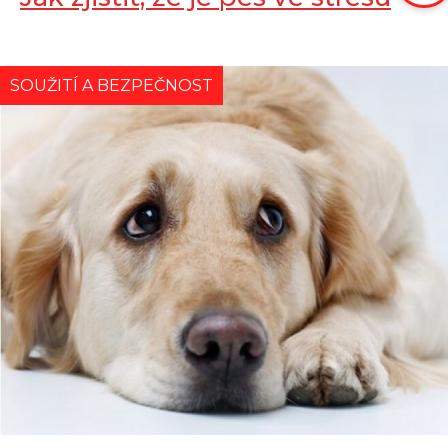
SOUŽITÍ A BEZPEČNOST