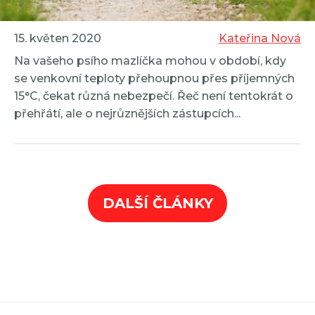
15. květen 2020
Kateřina Nová
Na vašeho psího mazlíčka mohou v období, kdy
se venkovní teploty přehoupnou přes příjemných
15°C, čekat různá nebezpečí. Řeč není tentokrát o
přehřátí, ale o nejrůznějších zástupcích...
DALŠÍ ČLÁNKY