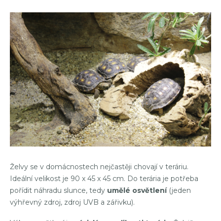
Želvy se v domácnostech nejčastěji chovají v teráriu.
Ideální velikost je 90 x 45 x 45 cm. Do terária je potřeba
pořídit náhradu slunce, tedy
umělé osvětlení
(jeden
výhřevný zdroj, zdroj UVB a zářivku).