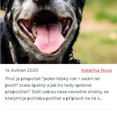
14. květen 2020
Kateřina Nová
Proč je přepočet "jeden lidský rok = sedm let
psích" zcela špatný a jak ho tedy správně
přepočítat? Stáří sebou nese nevratné změny, se
kterými je potřeba počítat a připravit na ně s...