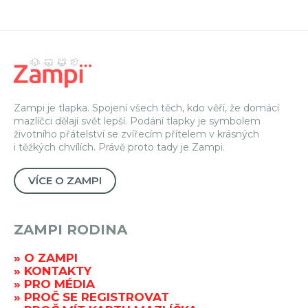
Zampi je tlapka. Spojení všech těch, kdo věří, že domácí
mazlíčci dělají svět lepší. Podání tlapky je symbolem
životního přátelství se zvířecím přítelem v krásných
i těžkých chvílích. Právě proto tady je Zampi.
VÍCE O ZAMPI
ZAMPI RODINA
O ZAMPI
KONTAKTY
PRO MÉDIA
PROČ SE REGISTROVAT