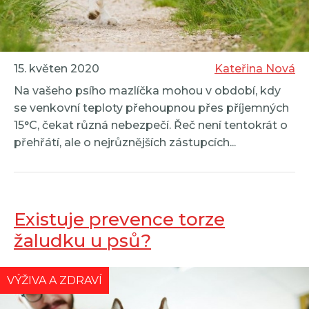
15. květen 2020
Kateřina Nová
Na vašeho psího mazlíčka mohou v období, kdy
se venkovní teploty přehoupnou přes příjemných
15°C, čekat různá nebezpečí. Řeč není tentokrát o
přehřátí, ale o nejrůznějších zástupcích...
Existuje prevence torze
žaludku u psů?
VÝŽIVA A ZDRAVÍ