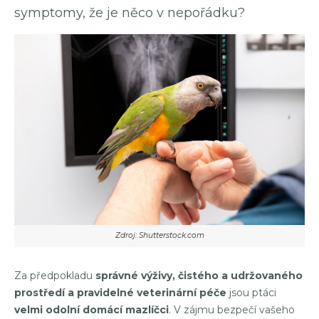
symptomy, že je něco v nepořádku?
Zdroj: Shutterstock.com
Za předpokladu
správné výživy, čistého a udržovaného
prostředí a pravidelné veterinární péče
jsou ptáci
velmi odolní domácí mazlíčci
. V zájmu bezpečí vašeho