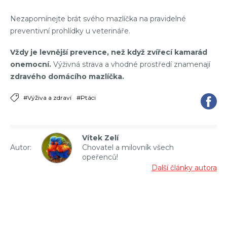
Nezapomínejte brát svého mazlíčka na pravidelné
preventivní prohlídky u veterináře.
Vždy je levnější prevence, než když zvířecí kamarád
onemocní.
Výživná strava a vhodné prostředí znamenají
zdravého domácího mazlíčka.
#Výživa a zdraví
#Ptáci
Vítek Zelí
Autor:
Chovatel a milovník všech
opeřenců!
Další články autora