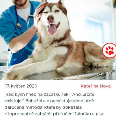
17. květen 2020
Kateřina Nová
Rád bych hned na začátku řekl “Ano, určitě
existuje.” Bohužel ale neexistuje absolutně
zaručená metoda, která by dokázala
stoprocentně zabránit přetočení žaludku u psa.