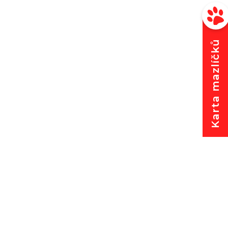
Karta mazlíčků